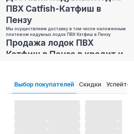
ПВХ Catfish-Катфиш в
Пензу
Мы осуществляем доставку в том числе наложенным
платежом надувных лодок ПВХ Кэтфиш в Пензу
Продажа лодок ПВХ
Кэтфиш в Пензе в кредит и
рассрочку
В нашем интернет магазине осуществляется
продажа
лодок ПВХ
Катфиш в кредит и рассрочку.
Выбор покупателей
Скидки
Успейте 