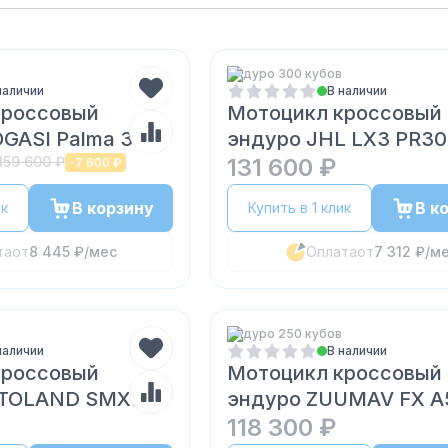
Эндуро 300 кубов
наличии
В наличии
кроссовый
Мотоцикл кроссовый
GASI Palma 300
эндуро JHL LX3 PR3
159 600 ₽
(175FMN)
131 600 ₽
-
7 600 ₽
В корзину
В к
ик
Купить в 1 клик
та
от
8 445 ₽
/мес
Оплата
от
7 312 ₽
/м
Эндуро 250 кубов
наличии
В наличии
кроссовый
Мотоцикл кроссовый
OTOLAND SMX
эндуро ZUUMAV FX А
118 300 ₽