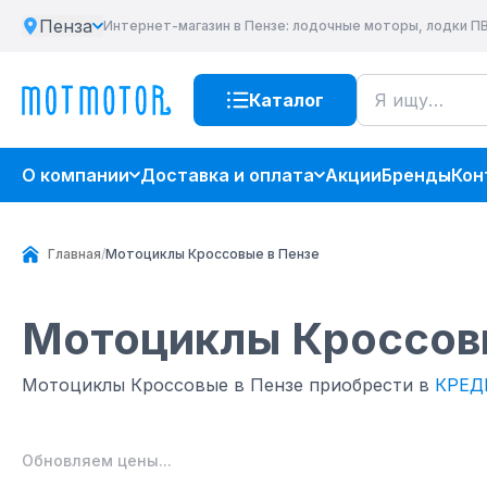
Пенза
Интернет-магазин
в Пензе
: лодочные моторы, лодки П
Каталог
О компании
Доставка и оплата
Акции
Бренды
Кон
Главная
/
Мотоциклы Кроссовые в Пензе
Мотоциклы Кроссов
Мотоциклы Кроссовые в Пензе приобрести в
КРЕД
Обновляем цены...