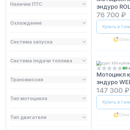
Наличие ПТС
эндуро ROL
76 700 ₽
Охлаждение
Купить в 1 кл
Опла
Система запуска
Система подачи топлива
Эндуро 300 кубов
В 
Мотоцикл 
Трансмиссия
эндуро WE
147 300 ₽
Тип мотоцикла
Купить в 1 кл
Опла
Тип двигателя