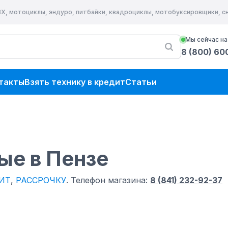
ВХ, мотоциклы, эндуро, питбайки, квадроциклы, мотобуксировщики, 
Мы сейчас на
8 (800) 60
такты
Взять технику в кредит
Статьи
ые
в Пензе
ИТ
,
РАССРОЧКУ
.
Телефон магазина:
8 (841) 232-92-37