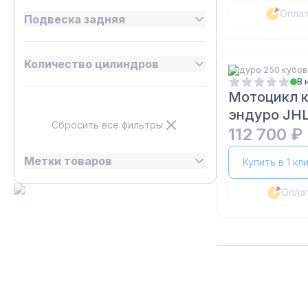
Опла
Подвеска задняя
Количество цилиндров
Эндуро 250 кубов
В 
Мотоцикл 
эндуро JHL
Сбросить все фильтры
112 700 ₽
Метки товаров
Купить в 1 кл
Опла