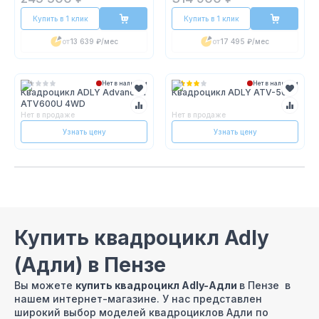
Купить в 1 клик
Купить в 1 клик
от
13 639 ₽
/мес
от
17 495 ₽
/мес
Нет в наличии
Нет в наличии
Квадроцикл ADLY Advanced
Квадроцикл ADLY ATV-50
ATV600U 4WD
Нет в продаже
Нет в продаже
Узнать цену
Узнать цену
Купить квадроцикл Adly
(Адли) в Пензе
Вы можете
купить квадроцикл Adly-Адли
в Пензе в
нашем интернет-магазине. У нас представлен
широкий выбор моделей квадроциклов Адли по