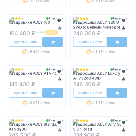
от
6 173 ₽
/мес
от
13 617 ₽
/мес
В наличии
В наличии
Квадроцикл ADLY 100
Квадроцикл ADLY 320 U
2WD (с цепным приводом)
104 400 ₽
246 300 ₽
109 600 ₽
-
5 200 ₽
Купить в 1 клик
Купить в 1 клик
от
5 800 ₽
/мес
от
13 684 ₽
/мес
В наличии
В наличии
Квадроцикл ADLY ATV-150U
Квадроцикл ADLY Luxury
ATV320U 4WD
145 400 ₽
246 300 ₽
Купить в 1 клик
Купить в 1 клик
от
8 078 ₽
/мес
от
13 684 ₽
/мес
В наличии
В наличии
Квадроцикл ADLY Standard
Квадроцикл ADLY ATV 500
ATV320U
S On Road
245 500 ₽
314 900 ₽