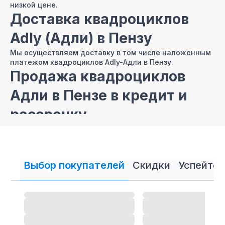
низкой цене.
Доставка квадроциклов
Adly (Адли) в Пензу
Мы осуществляем доставку в том числе наложенным
платежом квадроциклов Adly-Адли в Пензу.
Продажа квадроциклов
Адли в Пензе в кредит и
рассрочку
В нашем интернет магазине осуществляется
продажа
квадроциклов Адли
в кредит и рассрочку.
Выбор покупателей
Скидки
Успейте 