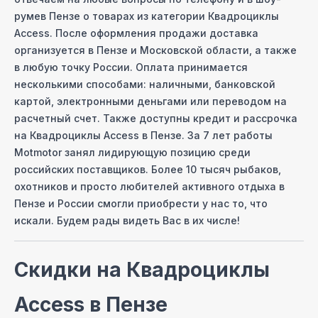
руме
в Пензе
о товарах из категории
Квадроциклы
Access
. После оформления продажи доставка
организуется
в Пензе
и Московcкой области, а также
в любую точку России. Оплата принимается
несколькими способами: наличными, банковской
картой, электронными деньгами или переводом на
расчетный счет. Также доступны кредит и рассрочка
на
Квадроциклы Access
в Пензе
. За 7 лет работы
Motmotor занял лидирующую позицию среди
российских поставщиков. Более 10 тысяч рыбаков,
охотников и просто любителей активного отдыха
в
Пензе
и России смогли приобрести у нас то, что
искали. Будем рады видеть Вас в их числе!
Скидки на
Квадроциклы
Access
в Пензе