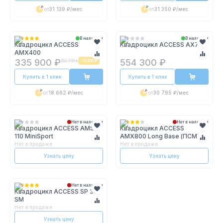
от
31 139 ₽
/мес
от
31 350 ₽
/мес
В наличии
В наличии
Квадроцикл ACCESS
Квадроцикл ACCESS AX700
AMX400
335 900 ₽
554 300 ₽
352 700 ₽
-
16 800 ₽
Купить в 1 клик
Купить в 1 клик
от
18 662 ₽
/мес
от
30 795 ₽
/мес
Нет в наличии
Нет в наличии
Квадроцикл ACCESS AMS
Квадроцикл ACCESS
110 MiniSport
AMX800 Long Base (ПСМ)
Нет в продаже
Нет в продаже
Узнать цену
Узнать цену
Нет в наличии
Квадроцикл ACCESS SP 300
SM
Нет в продаже
Узнать цену