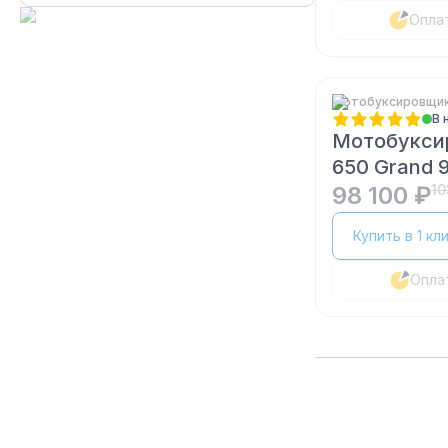
Опла
Мотобуксировщики
В 
Мотобукси
650 Grand 9
98 100 ₽
10
Купить в 1 кл
Опла