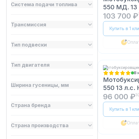
Система подачи топлива
550 МД. 13 
103 700 ₽
Трансмиссия
Купить в 1 кл
Опла
Тип подвески
Тип двигателя
Мотобуксировщики
В 
Мотобукси
Ширина гусеницы, мм
550 13 л.с.
96 000 ₽
1
Страна бренда
Купить в 1 кл
Опла
Страна производства