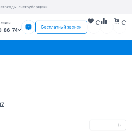
снегоходы, снегоуборщики
 связи
Бесплатный звонок
0-86-74
37