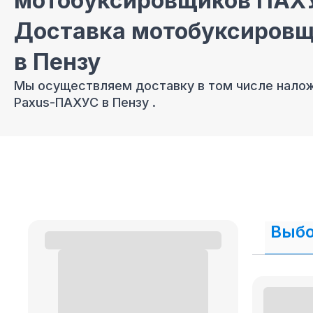
мотобуксировщиков ПАХУ
Доставка мотобуксировщ
в Пензу
Мы осуществляем доставку в том числе нал
Paxus-ПАХУС в Пензу .
Продажа мотобуксировщи
кредит и рассрочку
В нашем интернет магазине осуществляется
п
кредит и рассрочку.
Выбо