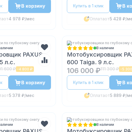
В корзину
В к
ик
Купить в 1 клик
та
от
4 978 ₽
/мес
Оплата
от
5 428 ₽
/м
 по глубокому снегу
Мотобуксировщики по глубокому 
наличии
В наличии
ровщик PAXUS
Мотобуксировщик P
5 л.с.
600 Taiga. 9 л.с.
01 600 ₽
106 000 ₽
111 300 ₽
-
4 800 ₽
-
5 300
В корзину
В к
ик
Купить в 1 клик
та
от
5 378 ₽
/мес
Оплата
от
5 889 ₽
/м
 по глубокому снегу
Мотобуксировщики по глубокому 
наличии
В наличии
ровщик PAXUS
Мотобуксировщик P