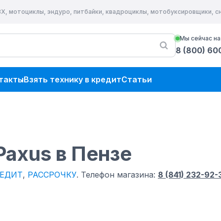
ВХ, мотоциклы, эндуро, питбайки, квадроциклы, мотобуксировщики, 
Мы сейчас на
8 (800) 60
такты
Взять технику в кредит
Статьи
Paxus
в Пензе
ЕДИТ
,
РАССРОЧКУ
.
Телефон магазина:
8 (841) 232-92-