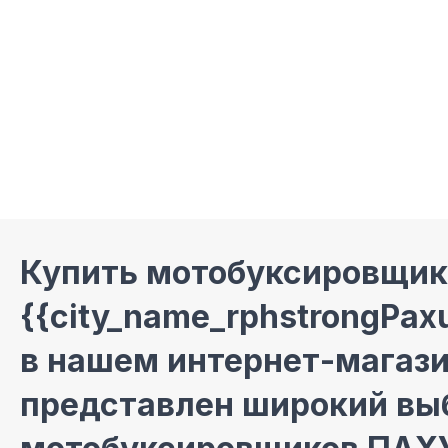
Купить мотобуксировщик
{{city_name_rphstrongPax
в нашем интернет-магази
представлен широкий вы