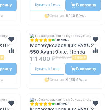
орзину
В корзину
Купить в 1 клик
ес
Оплата
от
5 145 ₽
/мес
снегу
Мотобуксировщики по глубокому снегу
В наличии
AXUS
Мотобуксировщик PAXUS
550 Avant 9 л.с. Honda
111 400 ₽
117 000 ₽
 ₽
-
5 600 ₽
орзину
В корзину
Купить в 1 клик
ес
Оплата
от
6 189 ₽
/мес
снегу
Мотобуксировщики по глубокому снегу
В наличии
AXUS
Мотобуксировщик PAXUS