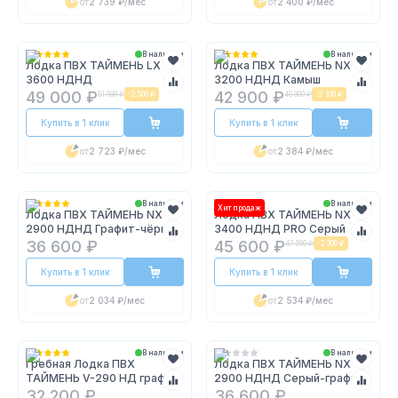
от
2 739 ₽
/мес
от
2 400 ₽
/мес
В наличии
В наличии
Лодка ПВХ ТАЙМЕНЬ LX
Лодка ПВХ ТАЙМЕНЬ NX
3600 НДНД
3200 НДНД Камыш
49 000 ₽
42 900 ₽
51 500 ₽
-
2 500 ₽
45 000 ₽
-
2 100 ₽
Купить в 1 клик
Купить в 1 клик
от
2 723 ₽
/мес
от
2 384 ₽
/мес
В наличии
В наличии
Хит продаж
Лодка ПВХ ТАЙМЕНЬ NX
Лодка ПВХ ТАЙМЕНЬ NX
2900 НДНД Графит-чёрный
3400 НДНД PRO Серый
36 600 ₽
45 600 ₽
47 900 ₽
-
2 300 ₽
Купить в 1 клик
Купить в 1 клик
от
2 034 ₽
/мес
от
2 534 ₽
/мес
В наличии
В наличии
Гребная Лодка ПВХ
Лодка ПВХ ТАЙМЕНЬ NX
ТАЙМЕНЬ V-290 НД графит
2900 НДНД Серый-графит
32 200 ₽
36 600 ₽