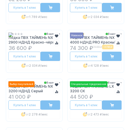
Купить в 1 клик
Купить в 1 клик
от
1 789 ₽
/мес
от
2 034 ₽
/мес
В наличии
В наличии
Новинки
Лодка ПВХ ТАЙМЕНЬ NX
Лодка ПВХ ТАЙМЕНЬ NX
2900 НДНД Красно-чёрный
4000 НДНД PRO Красный
36 600 ₽
74 300 ₽
78 000 ₽
-
3 700 ₽
Купить в 1 клик
Купить в 1 клик
от
2 034 ₽
/мес
от
4 128 ₽
/мес
В наличии
В наличии
Выбор покупателей
Специальные предложения
Лодка ПВХ ТАЙМЕНЬ NX
Лодка ПВХ ТАЙМЕНЬ LX
3200 НДНД Серый
3200 СК
41 000 ₽
44 500 ₽
Купить в 1 клик
Купить в 1 клик
от
2 278 ₽
/мес
от
2 473 ₽
/мес