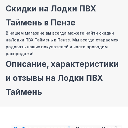
Скидки на
Лодки ПВХ
Таймень
в Пензе
В нашем магазине вы всегда можете найти скидки
на
Лодки ПВХ Таймень
в Пензе
. Мы всегда стараемся
радовать наших покупателей и часто проводим
распродажи!
Описание, характеристики
и отзывы на
Лодки ПВХ
Таймень
На сайте нашего интернет магазина мы постарались
собрать самые полные описания и технические
характеристики на
Лодки ПВХ Таймень
. Также вы
можете ознакомиться с отзывами покупателей