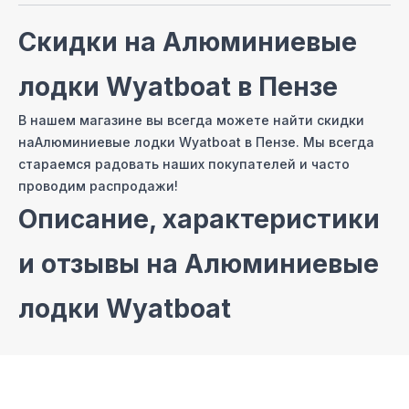
Скидки на
Алюминиевые
лодки Wyatboat
в Пензе
В нашем магазине вы всегда можете найти скидки
на
Алюминиевые лодки Wyatboat
в Пензе
. Мы всегда
стараемся радовать наших покупателей и часто
проводим распродажи!
Описание, характеристики
и отзывы на
Алюминиевые
лодки Wyatboat
На сайте нашего интернет магазина мы постарались
собрать самые полные описания и технические
характеристики на
Алюминиевые лодки Wyatboat
.
Также вы можете ознакомиться с отзывами