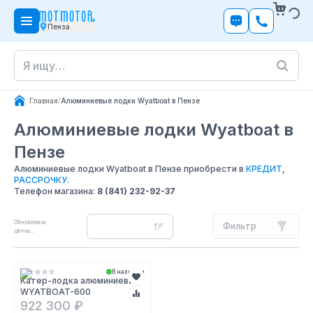
Пенза
Главная
/
Алюминиевые лодки Wyatboat в Пензе
Алюминиевые лодки Wyatboat
в
Пензе
Алюминиевые лодки Wyatboat в Пензе приобрести в
КРЕДИТ
,
РАССРОЧКУ
.
Телефон магазина:
8 (841) 232-92-37
Обновляем
Фильтр
цены...
В наличии
Катер-лодка алюминиевая
WYATBOAT-600
922 300 ₽