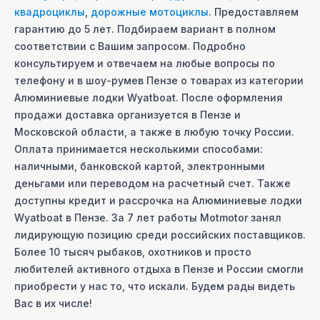
квадроциклы
,
дорожные мотоциклы
. Предоставляем
гарантию до 5 лет. Подбираем вариант в полном
соответствии с Вашим запросом. Подробно
консультируем и отвечаем на любые вопросы по
телефону и в шоу-руме
в Пензе
о товарах из категории
Алюминиевые лодки Wyatboat
. После оформления
продажи доставка организуется
в Пензе
и
Московcкой области, а также в любую точку России.
Оплата принимается несколькими способами:
наличными, банковской картой, электронными
деньгами или переводом на расчетный счет. Также
доступны кредит и рассрочка на
Алюминиевые лодки
Wyatboat
в Пензе
. За 7 лет работы Motmotor занял
лидирующую позицию среди российских поставщиков.
Более 10 тысяч рыбаков, охотников и просто
любителей активного отдыха
в Пензе
и России смогли
приобрести у нас то, что искали. Будем рады видеть
Вас в их числе!